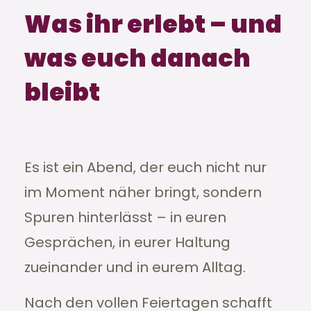
Was ihr erlebt – und
was euch danach
bleibt
Es ist ein Abend, der euch nicht nur
im Moment näher bringt, sondern
Spuren hinterlässt – in euren
Gesprächen, in eurer Haltung
zueinander und in eurem Alltag.
Nach den vollen Feiertagen schafft