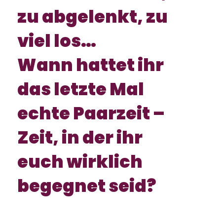
zu abgelenkt, zu
viel los…
Wann hattet ihr
das letzte Mal
echte Paarzeit –
Zeit, in der ihr
euch wirklich
begegnet seid?