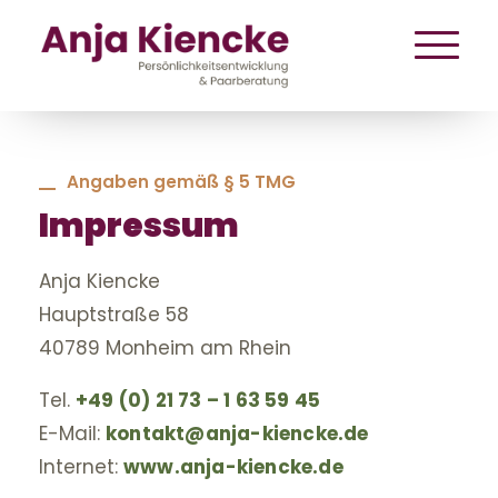
Angaben gemäß § 5 TMG
Impressum
Anja Kiencke
Hauptstraße 58
40789 Monheim am Rhein
Tel.
+49 (0) 21 73 – 1 63 59 45
E-Mail:
kontakt@anja-kiencke.de
Internet:
www.anja-kiencke.de