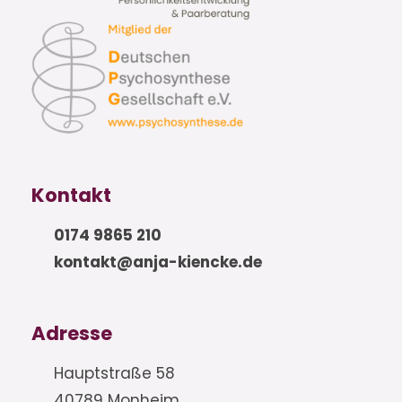
Kontakt
0174 9865 210
kontakt@anja-kiencke.de
Adresse
Hauptstraße 58
40789 Monheim