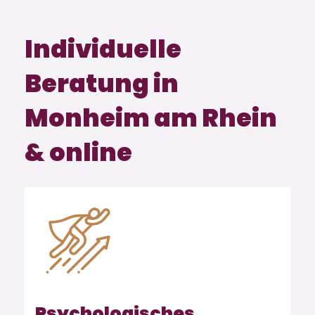
Individuelle
Beratung in
Monheim am Rhein
& online
Psychologisches