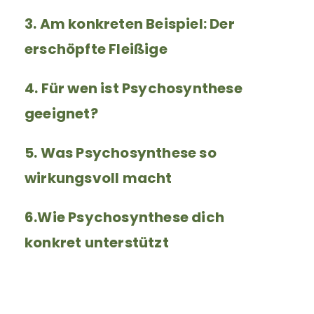
3. Am konkreten Beispiel: Der
erschöpfte Fleißige
4. Für wen ist Psychosynthese
geeignet?
5. Was Psychosynthese so
wirkungsvoll macht
6.Wie Psychosynthese dich
konkret unterstützt