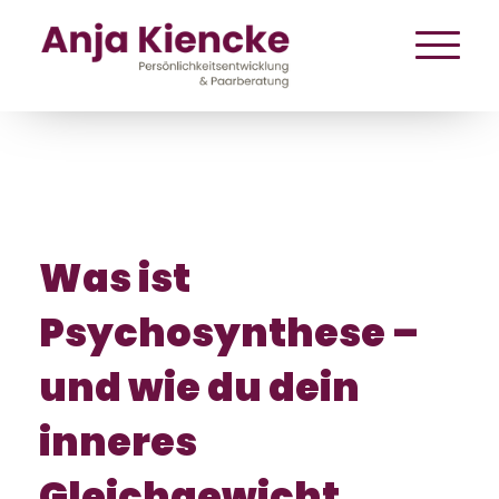
Was ist
Psychosynthese –
und wie du dein
inneres
Gleichgewicht