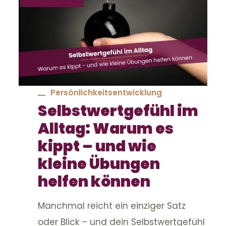
Persönlichkeitsentwicklung
Selbstwertgefühl im
Alltag: Warum es
kippt – und wie
kleine Übungen
helfen können
Manchmal reicht ein einziger Satz
oder Blick – und dein Selbstwertgefühl