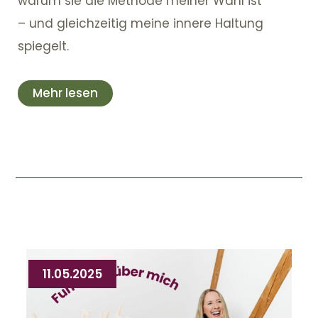
warum sie die Methode meiner Wahl ist
– und gleichzeitig meine innere Haltung
spiegelt.
Mehr lesen
11.05.2025